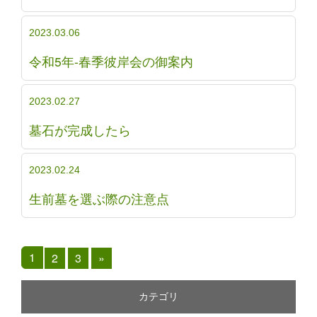
2023.03.06
令和5年-春季彼岸会の御案内
2023.02.27
墓石が完成したら
2023.02.24
生前墓を選ぶ際の注意点
1
2
3
»
カテゴリ