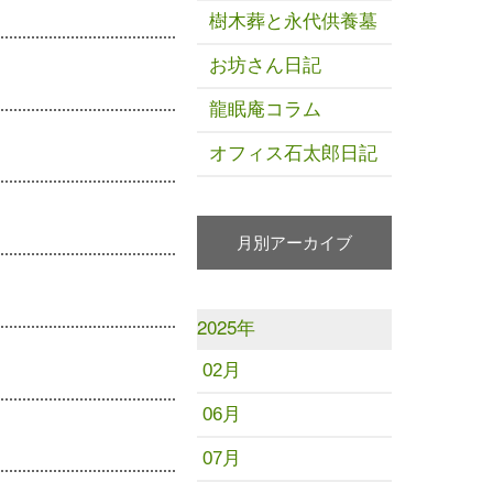
樹木葬と永代供養墓
お坊さん日記
龍眠庵コラム
オフィス石太郎日記
月別アーカイブ
2025年
02月
06月
07月