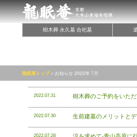
樹木葬 永久墓 合祀墓
> お知らせ 2022年 7月
龍眠庵トップ
樹木葬のご予約をいただ
2022.07.31
生前建墓のメリットとデ
2022.07.30
涼を求めて-青山高原に
2022.07.28