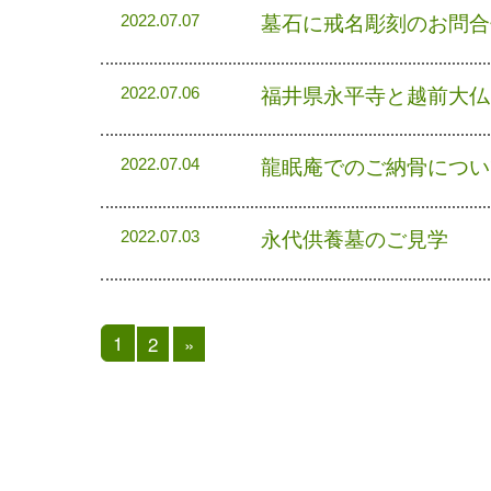
墓石に戒名彫刻のお問合
2022.07.07
福井県永平寺と越前大仏
2022.07.06
龍眠庵でのご納骨につい
2022.07.04
永代供養墓のご見学
2022.07.03
1
2
»