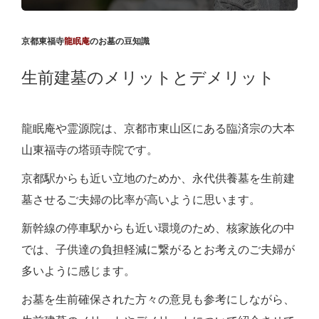
京都東福寺
龍眠庵
のお墓の豆知識
生前建墓のメリットとデメリット
龍眠庵や霊源院は、京都市東山区にある臨済宗の大本
山東福寺の塔頭寺院です。
京都駅からも近い立地のためか、永代供養墓を生前建
墓させるご夫婦の比率が高いように思います。
新幹線の停車駅からも近い環境のため、核家族化の中
では、子供達の負担軽減に繋がるとお考えのご夫婦が
多いように感じます。
お墓を生前確保された方々の意見も参考にしながら、