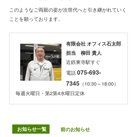
このようなご両親の姿が次世代へと引き継がれていく
ことを願っております。
有限会社 オフィス石太郎
担当 柳田 貴人
近鉄東寺駅すぐ
075-693-
電話
7345
（10:30～18:00）
毎週火曜日・第2第4水曜日定休
お知らせ一覧
前のお知らせ