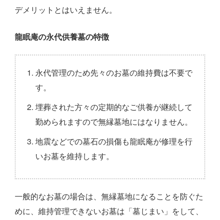
デメリットとはいえません。
龍眠庵の永代供養墓の特徴
永代管理のため先々のお墓の維持費は不要で
す。
埋葬された方々の定期的なご供養が継続して
勤められますので無縁墓地にはなりません。
地震などでの墓石の損傷も龍眠庵が修理を行
いお墓を維持します。
一般的なお墓の場合は、無縁墓地になることを防ぐた
めに、維持管理できないお墓は「墓じまい」をして、