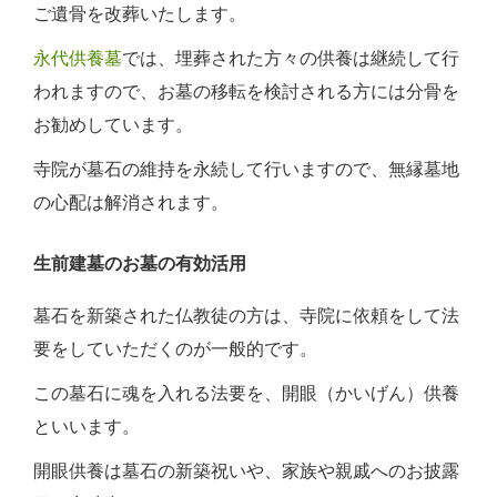
ご遺骨を改葬いたします。
永代供養墓
では、埋葬された方々の供養は継続して行
われますので、お墓の移転を検討される方には分骨を
お勧めしています。
寺院が墓石の維持を永続して行いますので、無縁墓地
の心配は解消されます。
生前建墓のお墓の有効活用
墓石を新築された仏教徒の方は、寺院に依頼をして法
要をしていただくのが一般的です。
この墓石に魂を入れる法要を、開眼（かいげん）供養
といいます。
開眼供養は墓石の新築祝いや、家族や親戚へのお披露