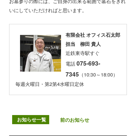
お墓参りの際には、ご自身の出来る範囲で墓石をきれ
いにしていただければと思います。
有限会社 オフィス石太郎
担当 柳田 貴人
近鉄東寺駅すぐ
075-693-
電話
7345
（10:30～18:00）
毎週火曜日・第2第4水曜日定休
お知らせ一覧
前のお知らせ