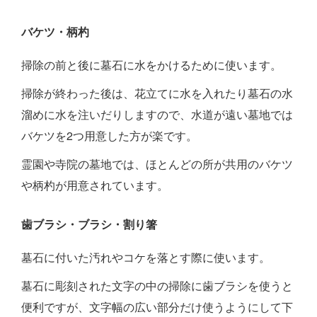
バケツ・柄杓
掃除の前と後に墓石に水をかけるために使います。
掃除が終わった後は、花立てに水を入れたり墓石の水
溜めに水を注いだりしますので、水道が遠い墓地では
バケツを2つ用意した方が楽です。
霊園や寺院の墓地では、ほとんどの所が共用のバケツ
や柄杓が用意されています。
歯ブラシ・ブラシ・割り箸
墓石に付いた汚れやコケを落とす際に使います。
墓石に彫刻された文字の中の掃除に歯ブラシを使うと
便利ですが、文字幅の広い部分だけ使うようにして下