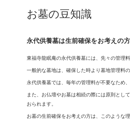
お墓の豆知識
永代供養墓は生前確保をお考えの
東福寺龍眠庵の永代供養墓には、先々の管理
一般的な墓地は、確保した時より墓地管理料
永代供養墓では、毎年の管理料が不要なため
また、お仏壇やお墓は相続の際には原則とし
おられます。
お墓の生前確保をお考えの方は、このような