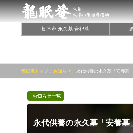
樹木葬 永久墓 合祀墓
>
> 永代供養の永久墓「安養墓
龍眠庵トップ
お知らせ
お知らせ一覧
永代供養の永久墓「安養墓