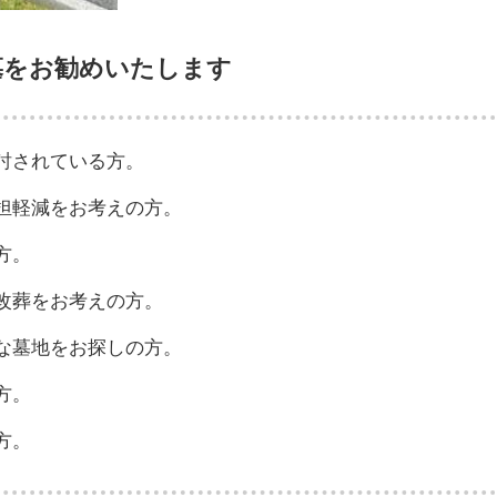
墓をお勧めいたします
討されている方。
担軽減をお考えの方。
方。
改葬をお考えの方。
な墓地をお探しの方。
方。
方。