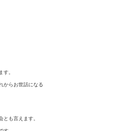
ます。
れからお世話になる
会とも言えます。
です。