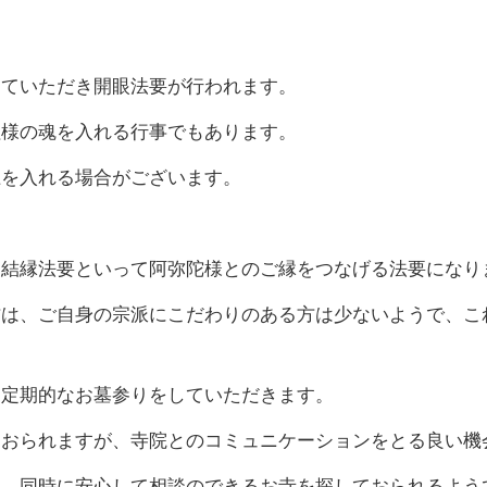
していただき開眼法要が行われます。
祖様の魂を入れる行事でもあります。
土を入れる場合がございます。
は結縁法要といって阿弥陀様とのご縁をつなげる法要になり
方は、ご自身の宗派にこだわりのある方は少ないようで、こ
て定期的なお墓参りをしていただきます。
もおられますが、寺院とのコミュニケーションをとる良い機
は、同時に安心して相談のできるお寺を探しておられるよう