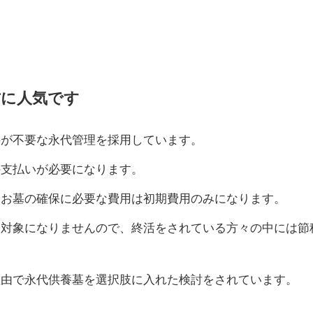
方に人気です
料が不要な永代管理を採用しています。
の支払いが必要になります。
、お墓の確保に必要な費用は初期費用のみになります。
て対象になりませんので、終活をされている方々の中には節
理由で永代供養墓を選択肢に入れた検討をされています。