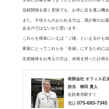
信頼関係を築く意味でも、お寺に足を運ぶ機
また、子供さんのおられる方は、我が家のお
あるのではないかと思います。
これらを簡単にいえば「ご縁」といえるかも
家族にとってこれらを「良縁」にするために
生前確保をお考えの方は、余裕を持った計画
有限会社 オフィス石
担当 柳田 貴人
近鉄東寺駅すぐ
075-693-7345
電話