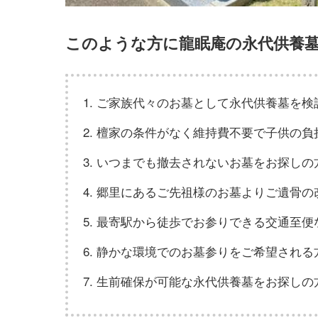
このような方に龍眠庵の永代供養
ご家族代々のお墓として永代供養墓を検
檀家の条件がなく維持費不要で子供の負
いつまでも撤去されないお墓をお探しの
郷里にあるご先祖様のお墓よりご遺骨の
最寄駅から徒歩でお参りできる交通至便
静かな環境でのお墓参りをご希望される
生前確保が可能な永代供養墓をお探しの