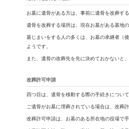
お墓に遺骨がある方は、事前に遺骨を改葬す
遺骨を改葬する場所は、現在お墓がある墓地
墓じまいをする人の多くは、お墓の承継者（
ようです。
また、遺骨の改葬先を先に決めておかないと
改葬許可申請
四つ目は、遺骨を移動する際の手続きについ
ご遺骨がお墓に埋葬されている場合は、改葬
改葬許可申請は、お墓のある所在地の役場で