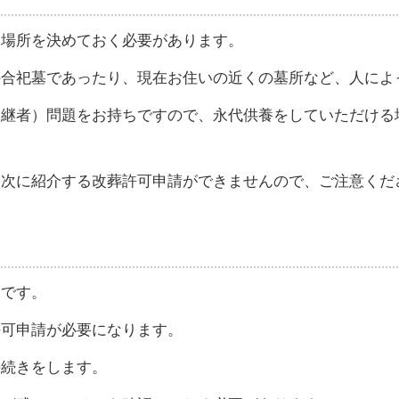
る場所を決めておく必要があります。
の合祀墓であったり、現在お住いの近くの墓所など、人によ
後継者）問題をお持ちですので、永代供養をしていただける
、次に紹介する改葬許可申請ができませんので、ご注意くだ
てです。
許可申請が必要になります。
手続きをします。