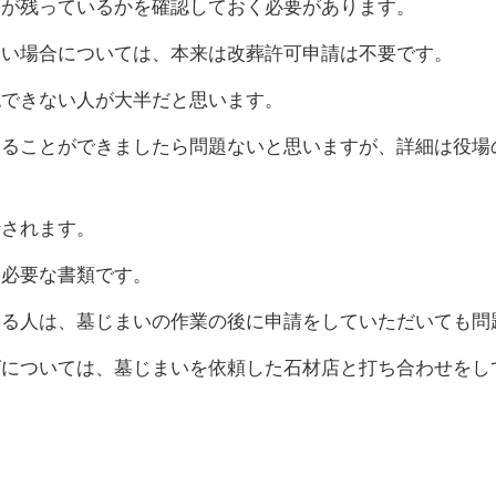
骨が残っているかを確認しておく必要があります。
ない場合については、本来は改葬許可申請は不要です。
認できない人が大半だと思います。
することができましたら問題ないと思いますが、詳細は役場
行されます。
に必要な書類です。
きる人は、墓じまいの作業の後に申請をしていただいても問
グについては、墓じまいを依頼した石材店と打ち合わせをし