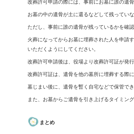
改葬許可申請の際には、事前にお墓に誰の遺
お墓の中の遺骨が土に還るなどして残ってい
ただし、事前に誰の遺骨が残っているかを確
火葬になってからお墓に埋葬された人を申請
いただくようにしてください。
改葬許可申請後は、役場より改葬許可証が発
改葬許可証は、遺骨を他の墓所に埋葬する際
墓じまい後に、遺骨を暫く自宅などで保管で
また、お墓からご遺骨を引き上げるタイミン
まとめ