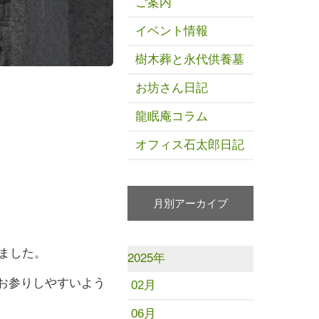
ご案内
イベント情報
樹木葬と永代供養墓
お坊さん日記
龍眠庵コラム
オフィス石太郎日記
月別アーカイブ
ました。
2025年
お参りしやすいよう
02月
06月