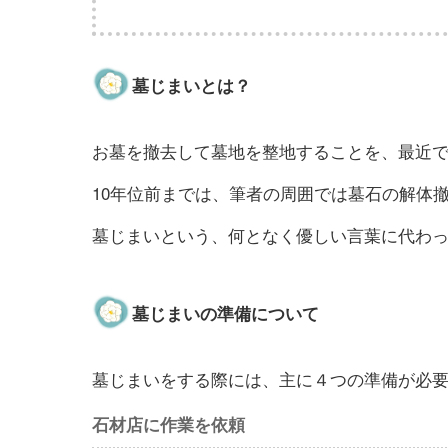
墓じまいとは？
お墓を撤去して墓地を整地することを、最近
10年位前までは、筆者の周囲では墓石の解体
墓じまいという、何となく優しい言葉に代わ
墓じまいの準備について
墓じまいをする際には、主に４つの準備が必
石材店に作業を依頼