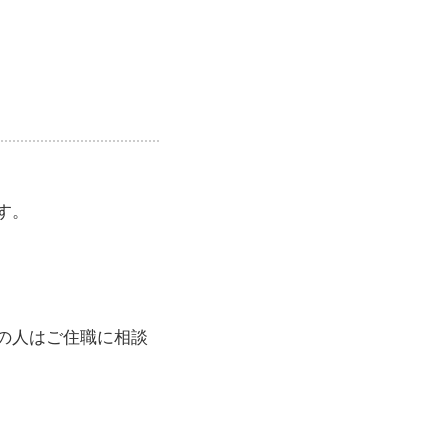
す。
の人はご住職に相談