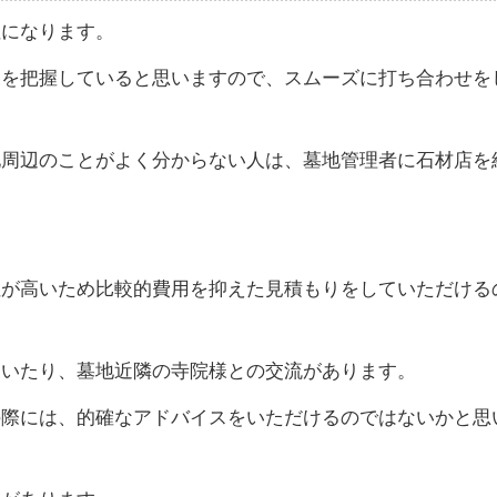
注になります。
況を把握していると思いますので、スムーズに打ち合わせを
地周辺のことがよく分からない人は、墓地管理者に石材店を
。
性が高いため比較的費用を抑えた見積もりをしていただける
ていたり、墓地近隣の寺院様との交流があります。
際には、的確なアドバイスをいただけるのではないかと思