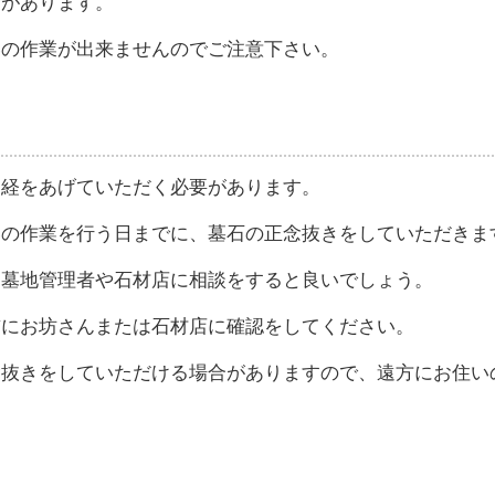
合があります。
いの作業が出来ませんのでご注意下さい。
お経をあげていただく必要があります。
いの作業を行う日までに、墓石の正念抜きをしていただきま
、墓地管理者や石材店に相談をすると良いでしょう。
前にお坊さんまたは石材店に確認をしてください。
念抜きをしていただける場合がありますので、遠方にお住い