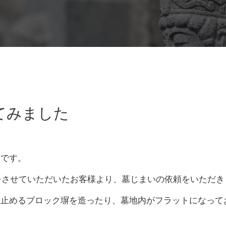
てみました
郎です。
事をさせていただいたお客様より、墓じまいの依頼をいただき
を止めるブロック塀を造ったり、墓地内がフラットになって