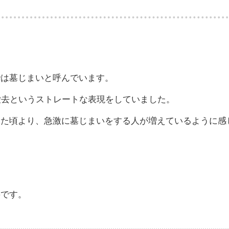
では墓じまいと呼んでいます。
撤去というストレートな表現をしていました。
った頃より、急激に墓じまいをする人が増えているように感
要です。