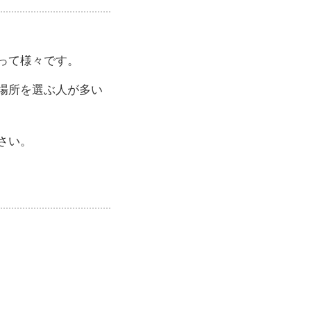
って様々です。
場所を選ぶ人が多い
さい。