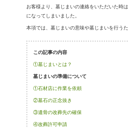
お客様より、墓じまいの連絡をいただいた時
になってしまいました。
本項では、墓じまいの意味や墓じまいを行う
この記事の内容
①墓じまいとは？
墓じまいの準備について
①石材店に作業を依頼
②墓石の正念抜き
③遺骨の改葬先の確保
④改葬許可申請