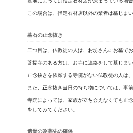
墓地によっては指定石材店が決まっている場
この場合は、指定石材店以外の業者は墓じま
墓石の正念抜き
二つ目は、仏教徒の人は、お坊さんにお墓で
菩提寺のある方は、お寺に連絡をして墓じま
正念抜きを依頼する寺院がない仏教徒の人は
また、正念抜き当日の持ち物については、事
寺院によっては、家族が立ち会えなくても正
をしてみてください。
遺骨の改葬先の確保