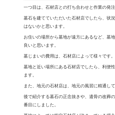
一つ目は、石材店との打ち合わせと作業の発
墓石を建てていただいた石材店でしたら、状
はないかと思います。
お住いの場所から墓地が遠方にあるなど、墓
良いと思います。
墓じまいの費用は、石材店によって様々です
墓地と近い場所にある石材店でしたら、利便
ます。
また、地元の石材店は、地元の風習に精通し
後で紹介する墓石の正念抜きや、遺骨の改葬の
番目にしました。