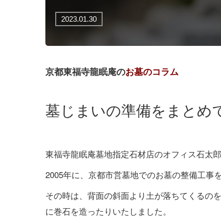
2023.01.30
京都東福寺龍眠庵の
お墓のコラム
墓じまいの準備をまとめ
東福寺龍眠庵墓地指定石材店のオフィス石太
2005年に、京都市営墓地でのお墓の整備工
その時は、背面の斜面より土が落ちてくるの
に巻石を造ったりいたしました。