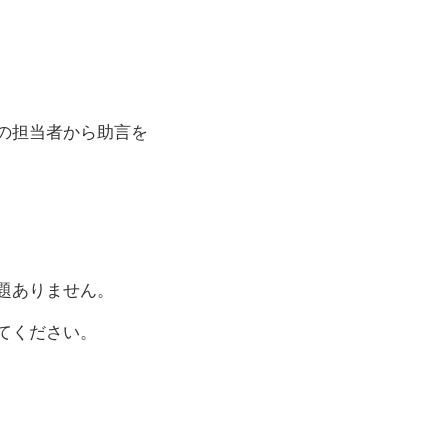
の担当者から助言を
題ありません。
てください。