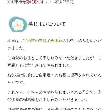
京都東福寺
龍眠庵
のオフィス石太郎日記
墓じまいについて
本日は、
宇治市の寺院で樹木葬
のお申し込みをいただ
きました。
ご両親のお墓として申し込みをいただきましたが、ご
両親ともに亡くされておられました。
お父様は以前にご自宅近くのお墓に埋葬をされている
そうです。
これから、そちらのお墓を墓じまいされる予定で、永
代供養の樹木葬をお申し込みいただきました。
申請書を作成の際に、改葬許可申請のことをご存じな