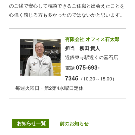
のご縁で安心して相談できるご住職と出会えたことを
心強く感じる方も多かったのではないかと思います。
有限会社 オフィス石太郎
担当 柳田 貴人
近鉄東寺駅近くの墓石店
075-693-
電話
7345
（10:30～18:00）
毎週火曜日・第2第4水曜日定休
お知らせ一覧
前のお知らせ