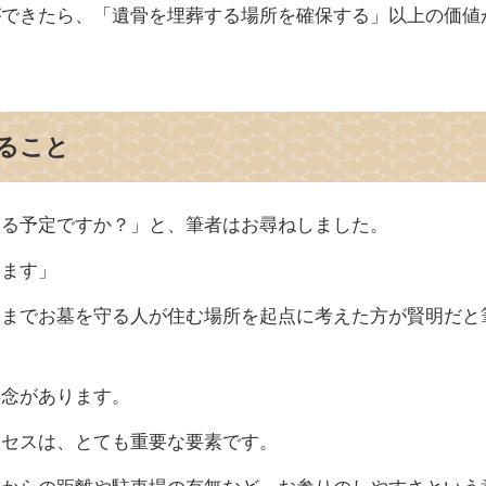
ができたら、「遺骨を埋葬する場所を確保する」以上の価値
ること
入る予定ですか？」と、筆者はお尋ねしました。
います」
々までお墓を守る人が住む場所を起点に考えた方が賢明だと
懸念があります。
クセスは、とても重要な要素です。
ーからの距離や駐車場の有無など、お参りのしやすさという