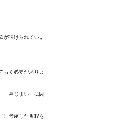
款が設けられていま
ておく必要がありま
、「墓じまい」に関
消に考慮した規程を