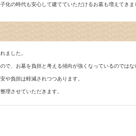
少子化の時代も安心して建てていただけるお墓も増えてきま
触れました。
すので、お墓を負担と考える傾向が強くなっているのではな
不安や負担は軽減されつつあります。
を整理させていただきます。
。