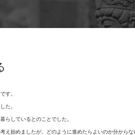
る
郎です。
ました。
て暮らしているとのことでした。
を考え始めましたが、どのように進めたらよいのか分からな