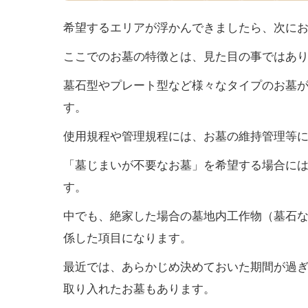
希望するエリアが浮かんできましたら、次に
ここでのお墓の特徴とは、見た目の事ではあ
墓石型やプレート型など様々なタイプのお墓
す。
使用規程や管理規程には、お墓の維持管理等
「墓じまいが不要なお墓」を希望する場合に
す。
中でも、絶家した場合の墓地内工作物（墓石
係した項目になります。
最近では、あらかじめ決めておいた期間が過
取り入れたお墓もあります。