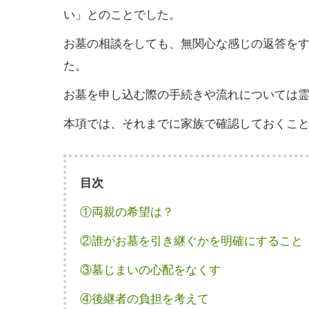
い」とのことでした。
お墓の相談をしても、無関心な感じの返答を
た。
お墓を申し込む際の手続きや流れについては
本項では、それまでに家族で確認しておくこ
目次
①両親の希望は？
②誰がお墓を引き継ぐかを明確にすること
③墓じまいの心配をなくす
④後継者の負担を考えて