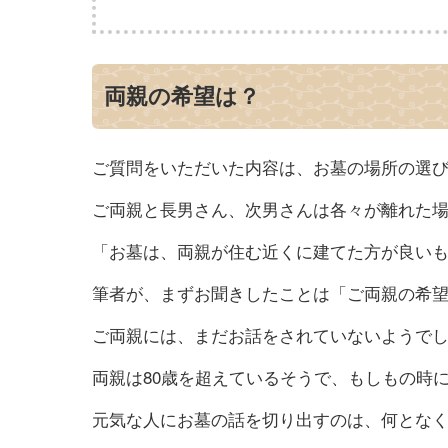
両親の希望は？
ご質問をいただいた内容は、お墓の場所の選
ご両親と長男さん、次男さんは各々が離れた
「お墓は、両親が住む近くに建てた方が良い
筆者が、まずお聞きしたことは「ご両親の希
ご両親には、まだお話をされていないようで
両親は80歳を超えているそうで、もしもの時
元気な人にお墓の話を切り出すのは、何とな