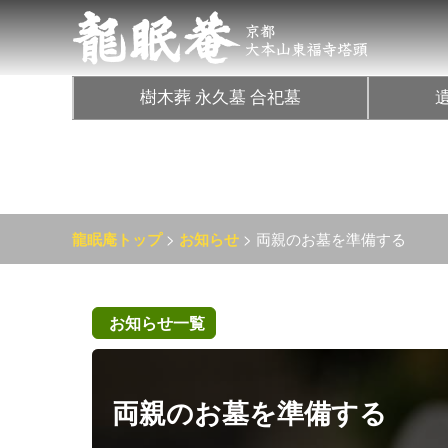
樹木葬 永久墓 合祀墓
>
> 両親のお墓を準備する
龍眠庵トップ
お知らせ
お知らせ一覧
両親のお墓を準備する