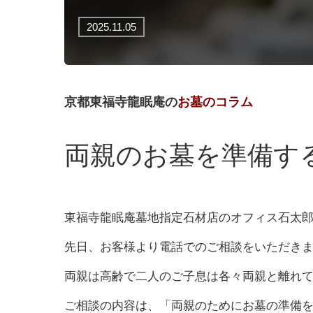
2025.11.05
京都東福寺龍眠庵の
お墓のコラム
両親のお墓を準備す
東福寺龍眠庵墓地指定石材店のオフィス石太
先日、お客様より電話でのご相談をいただき
両親は高齢で二人のご子息は各々両親と離れ
ご相談の内容は、「両親のためにお墓の準備