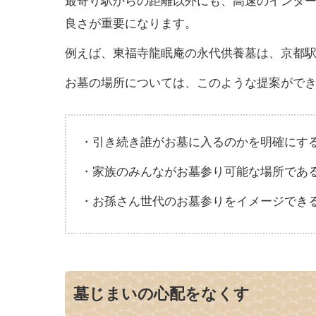
良さが重要になります。
例えば、東福寺龍眠庵の永代供養墓は、京都
お墓の場所については、このような提案がで
・引き続き誰がお墓に入るのかを明確にす
・家族のみんながお墓参り可能な場所であ
・お孫さん世代のお墓参りをイメージでき
墓じまいの心配をなくす