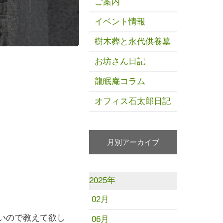
ご案内
イベント情報
樹木葬と永代供養墓
お坊さん日記
龍眠庵コラム
オフィス石太郎日記
月別アーカイブ
2025年
02月
いので教えて欲し
06月