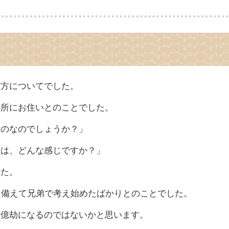
び方についてでした。
場所にお住いとのことでした。
ものなのでしょうか？」
望は、どんな感じですか？」
した。
に備えて兄弟で考え始めたばかりとのことでした。
く億劫になるのではないかと思います。