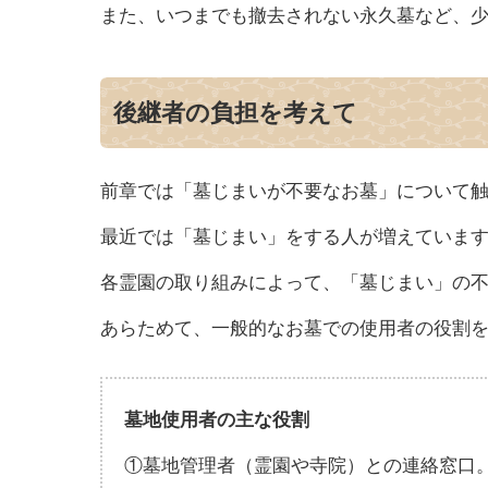
また、いつまでも撤去されない永久墓など、
後継者の負担を考えて
前章では「墓じまいが不要なお墓」について
最近では「墓じまい」をする人が増えていま
各霊園の取り組みによって、「墓じまい」の
あらためて、一般的なお墓での使用者の役割
墓地使用者の主な役割
①墓地管理者（霊園や寺院）との連絡窓口