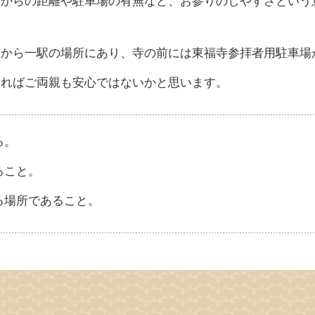
駅から一駅の場所にあり、寺の前には東福寺参拝者用駐車場
きればご両親も安心ではないかと思います。
る。
ること。
る場所であること。