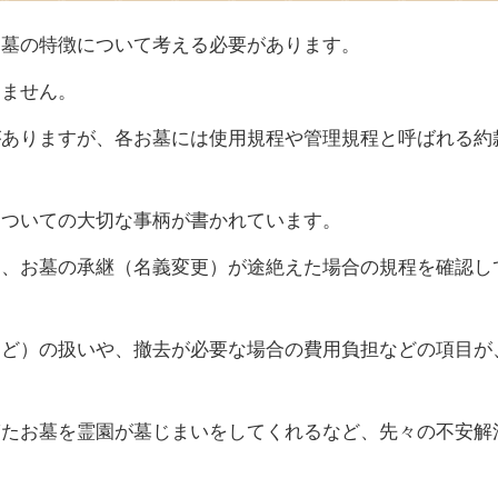
お墓の特徴について考える必要があります。
りません。
がありますが、各お墓には使用規程や管理規程と呼ばれる約
についての大切な事柄が書かれています。
は、お墓の承継（名義変更）が途絶えた場合の規程を確認し
など）の扱いや、撤去が必要な場合の費用負担などの項目が
ぎたお墓を霊園が墓じまいをしてくれるなど、先々の不安解