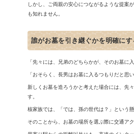
しかし、ご両親の安心につながるような提案
も知れません。
誰がお墓を引き継ぐかを明確にす
「先々には、兄弟のどちらかが、そのお墓に
「おそらく、長男はお墓に入るつもりだと思
新しくお墓を造ろうかと考えた場合には、先
す。
核家族では、「では、孫の世代は？」という
そのことから、お墓の場所を選ぶ際に交通ア
最寄り駅からの距離以外にも、高速のインタ