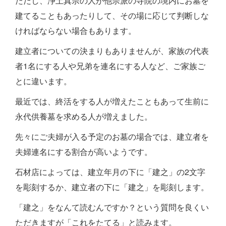
ただし、浄土真宗の人が他宗派の寺院の境内にお墓を
建てることもあったりして、その場に応じて判断しな
ければならない場合もあります。
建立者についての決まりもありませんが、家族の代表
者1名にする人や兄弟を連名にする人など、ご家族ご
とに違います。
最近では、終活をする人が増えたこともあって生前に
永代供養墓を求める人が増えました。
先々にご夫婦が入る予定のお墓の場合では、建立者を
夫婦連名にする割合が高いようです。
石材店によっては、建立年月の下に「建之」の2文字
を彫刻するか、建立者の下に「建之」を彫刻します。
「建之」をなんて読むんですか？という質問を良くい
ただきますが「これをたてる」と読みます。