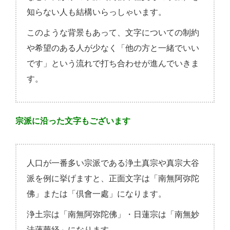
知らない人も結構いらっしゃいます。
このような背景もあって、文字についての制約
や希望のある人が少なく「他の方と一緒でいい
です」という流れで打ち合わせが進んでいきま
す。
宗派に沿った文字もございます
人口が一番多い宗派である浄土真宗や真宗大谷
派を例に挙げますと、正面文字は「南無阿弥陀
佛」または「倶會一處」になります。
浄土宗は「南無阿弥陀佛」・日蓮宗は「南無妙
法蓮華経」になります。