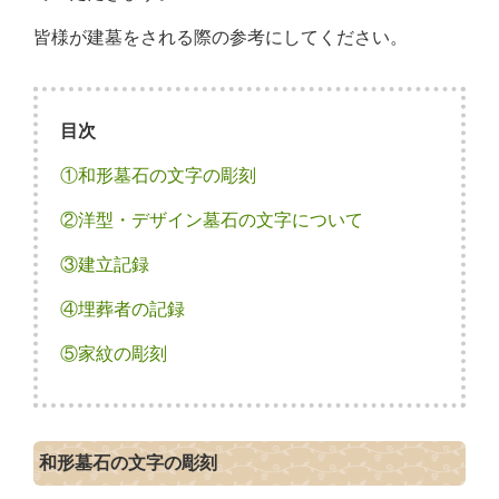
皆様が建墓をされる際の参考にしてください。
目次
①和形墓石の文字の彫刻
②洋型・デザイン墓石の文字について
③建立記録
④埋葬者の記録
⑤家紋の彫刻
和形墓石の文字の彫刻