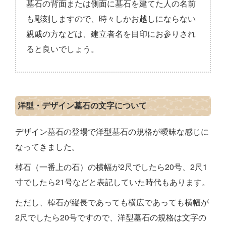
墓石の背面または側面に墓石を建てた人の名前
も彫刻しますので、時々しかお越しにならない
親戚の方などは、建立者名を目印にお参りされ
ると良いでしょう。
洋型・デザイン墓石の文字について
デザイン墓石の登場で洋型墓石の規格が曖昧な感じに
なってきました。
棹石（一番上の石）の横幅が2尺でしたら20号、2尺1
寸でしたら21号などと表記していた時代もあります。
ただし、棹石が縦長であっても横広であっても横幅が
2尺でしたら20号ですので、洋型墓石の規格は文字の