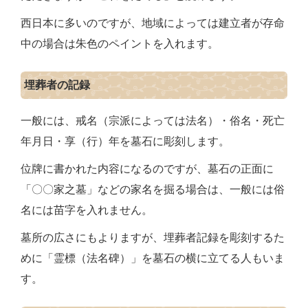
西日本に多いのですが、地域によっては建立者が存命
中の場合は朱色のペイントを入れます。
埋葬者の記録
一般には、戒名（宗派によっては法名）・俗名・死亡
年月日・享（行）年を墓石に彫刻します。
位牌に書かれた内容になるのですが、墓石の正面に
「〇〇家之墓」などの家名を掘る場合は、一般には俗
名には苗字を入れません。
墓所の広さにもよりますが、埋葬者記録を彫刻するた
めに「霊標（法名碑）」を墓石の横に立てる人もいま
す。