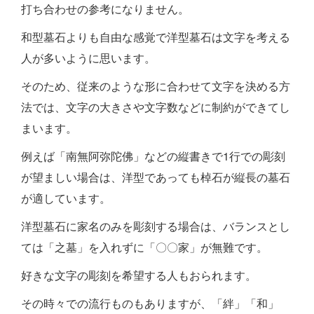
打ち合わせの参考になりません。
和型墓石よりも自由な感覚で洋型墓石は文字を考える
人が多いように思います。
そのため、従来のような形に合わせて文字を決める方
法では、文字の大きさや文字数などに制約ができてし
まいます。
例えば「南無阿弥陀佛」などの縦書きで1行での彫刻
が望ましい場合は、洋型であっても棹石が縦長の墓石
が適しています。
洋型墓石に家名のみを彫刻する場合は、バランスとし
ては「之墓」を入れずに「〇〇家」が無難です。
好きな文字の彫刻を希望する人もおられます。
その時々での流行ものもありますが、「絆」「和」