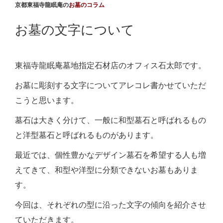
京都東福寺龍眠庵の
お墓のコラム
お墓の文字について
東福寺龍眠庵墓地指定石材店のオフィス石太郎です。
お墓に彫刻する文字についてアレコレ書かせていただ
こうと思います。
墓石は大きく分けて、一般に和型墓石と呼ばれるもの
と洋型墓石と呼ばれるものがあります。
最近では、個性豊かなデザイン墓石を希望する人も増
えてきて、和型や洋型に分類できないお墓もありま
す。
今回は、それぞれの型に沿った文字の傾向を紹介させ
ていただきます。